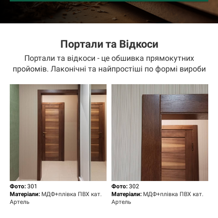
Портали та Відкоси
Портали та відкоси - це обшивка прямокутних
пройомів. Лаконічні та найпростіші по формі вироби
Фото:
301
Фото:
302
Матеріали:
МДФ+плівка ПВХ кат.
Матеріали:
МДФ+плівка ПВХ кат.
Артель
Артель