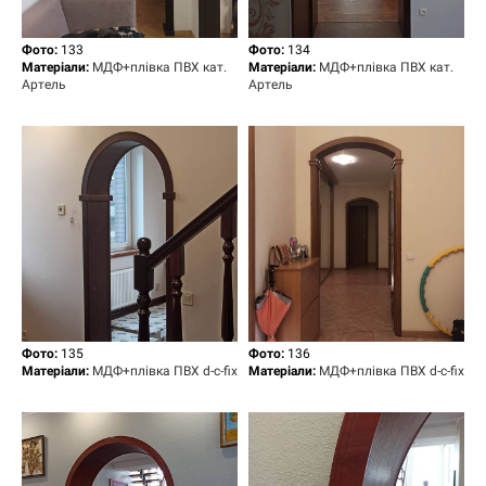
Фото:
133
Фото:
134
Матеріали:
МДФ+плівка ПВХ кат.
Матеріали:
МДФ+плівка ПВХ кат.
Артель
Артель
Фото:
135
Фото:
136
Матеріали:
МДФ+плівка ПВХ d-c-fix
Матеріали:
МДФ+плівка ПВХ d-c-fix