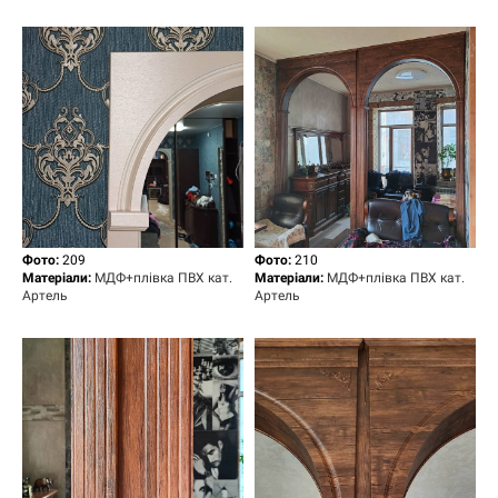
Фото:
209
Фото:
210
Матеріали:
МДФ+плівка ПВХ кат.
Матеріали:
МДФ+плівка ПВХ кат.
Артель
Артель