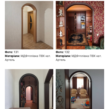
Фото:
131
Фото:
132
Матеріали:
МДФ+плівка ПВХ кат.
Матеріали:
МДФ+плівка ПВХ кат.
Артель
Артель