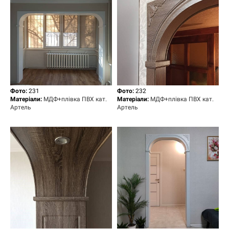
Фото:
231
Фото:
232
Матеріали:
МДФ+плівка ПВХ кат.
Матеріали:
МДФ+плівка ПВХ кат.
Артель
Артель