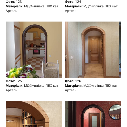
Фото:
123
Фото:
124
Матеріали:
МДФ+плівка ПВХ кат.
Матеріали:
МДФ+плівка ПВХ кат.
Артель
Артель
Фото:
125
Фото:
126
Матеріали:
МДФ+плівка ПВХ кат.
Матеріали:
МДФ+плівка ПВХ кат.
Артель
Артель