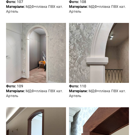
Фото:
107
Фото:
108
Матеріали:
МДФ+плівка ПВХ кат.
Матеріали:
МДФ+плівка ПВХ кат.
Артель
Артель
Фото:
109
Фото:
110
Матеріали:
МДФ+плівка ПВХ кат.
Матеріали:
МДФ+плівка ПВХ кат.
Артель
Артель