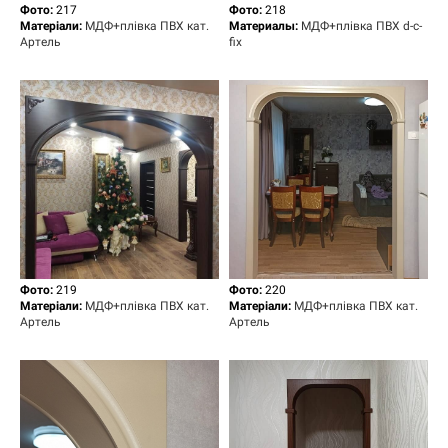
Фото:
217
Фото:
218
Матеріали:
МДФ+плівка ПВХ кат.
Материалы:
МДФ+плівка ПВХ d-c-
Артель
fix
Фото:
219
Фото:
220
Матеріали:
МДФ+плівка ПВХ кат.
Матеріали:
МДФ+плівка ПВХ кат.
Артель
Артель