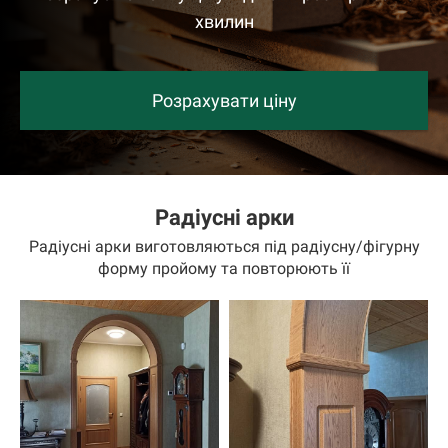
хвилин
Розрахувати ціну
Радіусні арки
Радіусні арки виготовляються під радіусну/фігурну
форму пройому та повторюють її