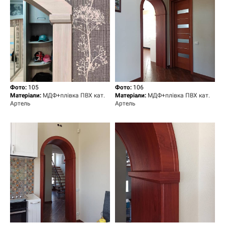
Фото:
105
Фото:
106
Матеріали:
МДФ+плівка ПВХ кат.
Матеріали:
МДФ+плівка ПВХ кат.
Артель
Артель