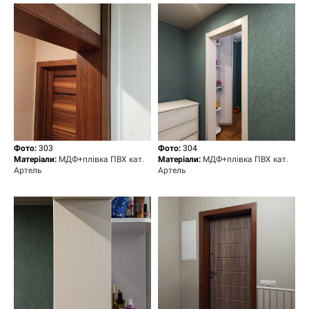
Фото:
303
Фото:
304
Матеріали:
МДФ+плівка ПВХ кат.
Матеріали:
МДФ+плівка ПВХ кат.
Артель
Артель