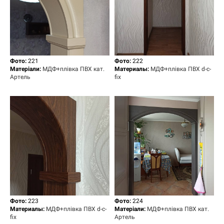
Фото:
221
Фото:
222
Матеріали:
МДФ+плівка ПВХ кат.
Материалы:
МДФ+плівка ПВХ d-c-
Артель
fix
Фото:
223
Фото:
2
24
Материалы:
МДФ+плівка ПВХ d-c-
Матеріали:
МДФ+плівка ПВХ кат.
fix
Артель