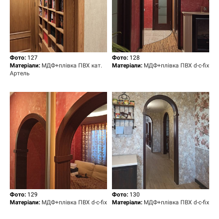
Фото:
127
Фото:
128
Матеріали:
МДФ+плівка ПВХ кат.
Матеріали:
МДФ+плівка ПВХ d-c-fix
Артель
Фото:
129
Фото:
130
Матеріали:
МДФ+плівка ПВХ d-c-fix
Матеріали:
МДФ+плівка ПВХ d-c-fix