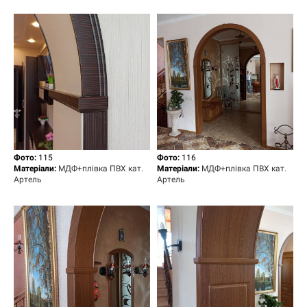
Фото:
115
Фото:
116
Матеріали:
МДФ+плівка ПВХ кат.
Матеріали:
МДФ+плівка ПВХ кат.
Артель
Артель