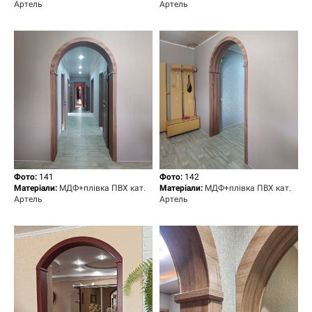
Артель
Артель
Фото:
141
Фото:
142
Матеріали:
МДФ+плівка ПВХ кат.
Матеріали:
МДФ+плівка ПВХ кат.
Артель
Артель