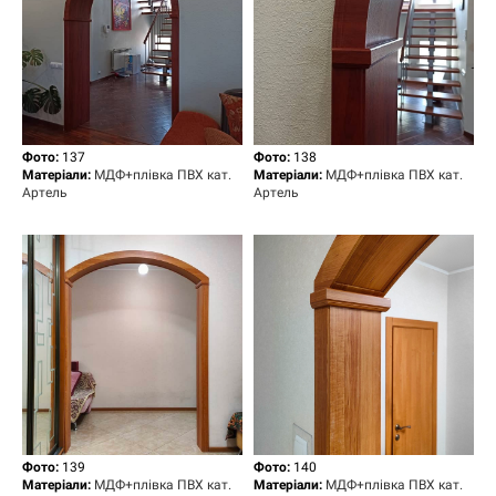
Фото:
137
Фото:
138
Матеріали:
МДФ+плівка ПВХ кат.
Матеріали:
МДФ+плівка ПВХ кат.
Артель
Артель
Фото:
139
Фото:
140
Матеріали:
МДФ+плівка ПВХ кат.
Матеріали:
МДФ+плівка ПВХ кат.