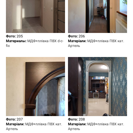
Фото:
205
Фото:
206
Материалы:
МДФ+плівка ПВХ d-c-
Матеріали:
МДФ+плівка ПВХ кат.
fix
Артель
Фото:
207
Фото:
208
Матеріали:
МДФ+плівка ПВХ кат.
Матеріали:
МДФ+плівка ПВХ кат.
Артель
Артель