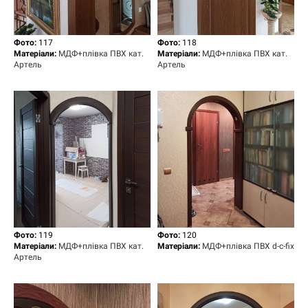
Фото:
117
Фото:
118
Матеріали:
МДФ+плівка ПВХ кат.
Матеріали:
МДФ+плівка ПВХ кат.
Артель
Артель
Фото:
119
Фото:
120
Матеріали:
МДФ+плівка ПВХ кат.
Матеріали:
МДФ+плівка ПВХ d-c-fix
Артель