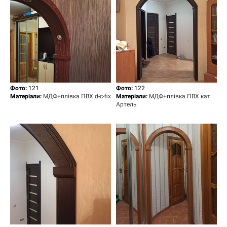
Фото:
121
Фото:
122
Матеріали:
МДФ+плівка ПВХ d-c-fix
Матеріали:
МДФ+плівка ПВХ кат.
Артель