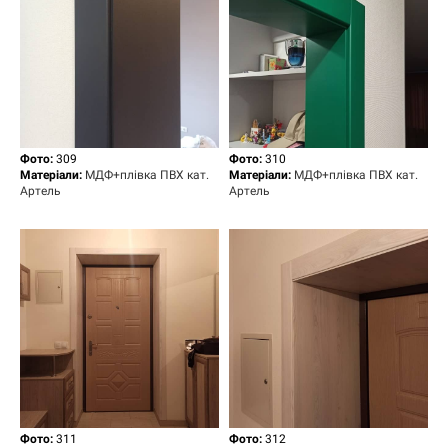
Фото:
309
Фото:
310
Матеріали:
МДФ+плівка ПВХ кат.
Матеріали:
МДФ+плівка ПВХ кат.
Артель
Артель
Фото:
311
Фото:
312