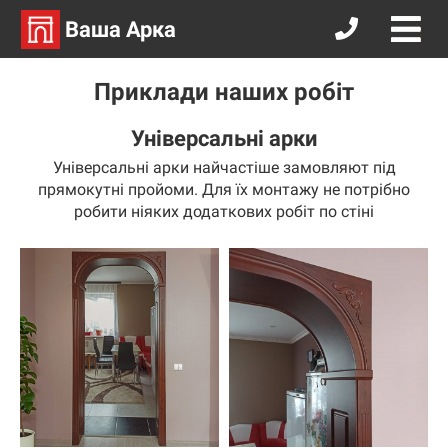
Ваша Арка
Приклади наших робіт
Універсальні арки
Універсальні арки найчастіше замовляют під
прямокутні пройоми. Для їх монтажу не потрібно
робити ніяких додаткових робіт по стіні