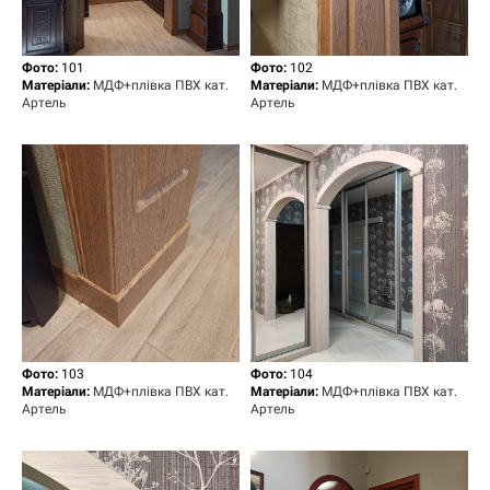
Фото:
101
Фото:
102
Матеріали:
МДФ+плівка ПВХ кат.
Матеріали:
МДФ+плівка ПВХ кат.
Артель
Артель
Фото:
103
Фото:
104
Матеріали:
МДФ+плівка ПВХ кат.
Матеріали:
МДФ+плівка ПВХ кат.
Артель
Артель