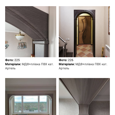
Фото:
225
Фото:
2
26
Матеріали:
МДФ+плівка ПВХ кат.
Матеріали:
МДФ+плівка ПВХ кат.
Артель
Артель