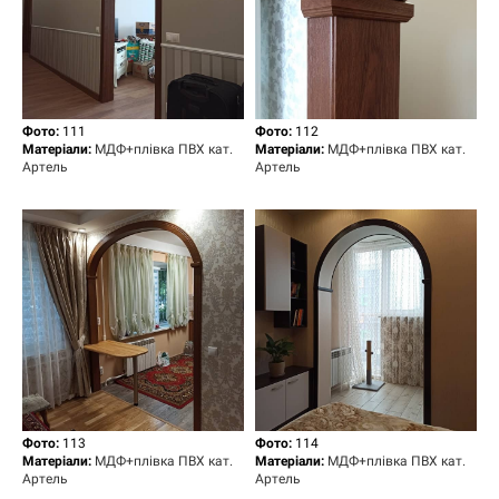
Фото:
111
Фото:
112
Матеріали:
МДФ+плівка ПВХ кат.
Матеріали:
МДФ+плівка ПВХ кат.
Артель
Артель
Фото:
113
Фото:
114
Матеріали:
МДФ+плівка ПВХ кат.
Матеріали:
МДФ+плівка ПВХ кат.
Артель
Артель