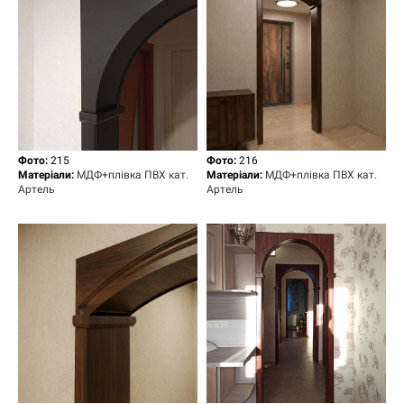
Фото:
215
Фото:
216
Матеріали:
МДФ+плівка ПВХ кат.
Матеріали:
МДФ+плівка ПВХ кат.
Артель
Артель