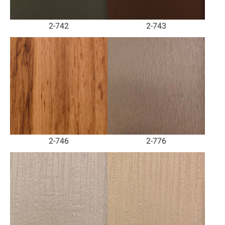
2-742
2-743
2-746
2-776