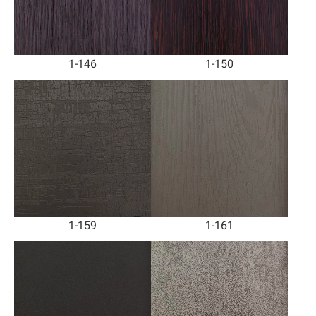
1-146
1-150
1-159
1-161