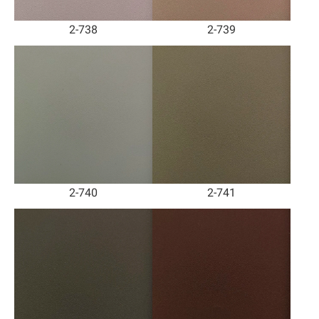
2-738
2-739
2-740
2-741