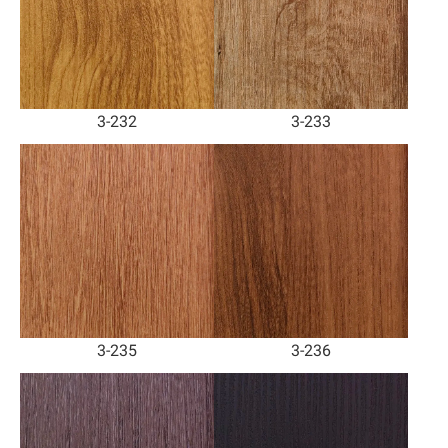
3-232
3-233
3-235
3-236