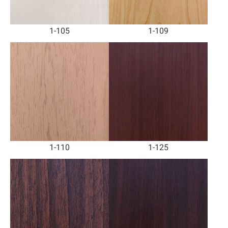
1-105
1-109
1-110
1-125