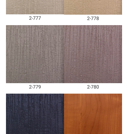
2-777
2-778
2-779
2-780