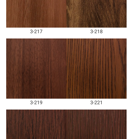
3-217
3-218
3-219
3-221