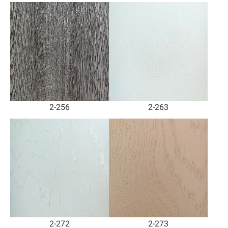
2-256
2-263
2-272
2-273