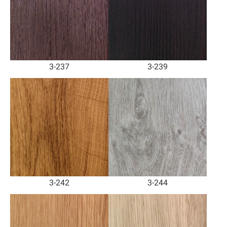
3-237
3-239
3-242
3-244