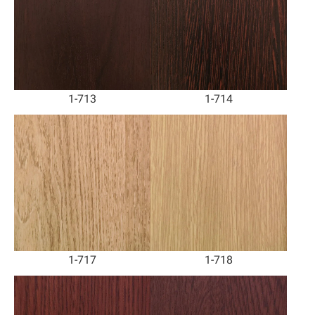
1-713
1-714
1-717
1-718