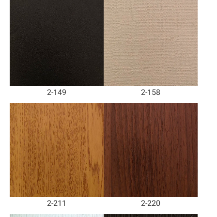
2-149
2-158
2-211
2-220