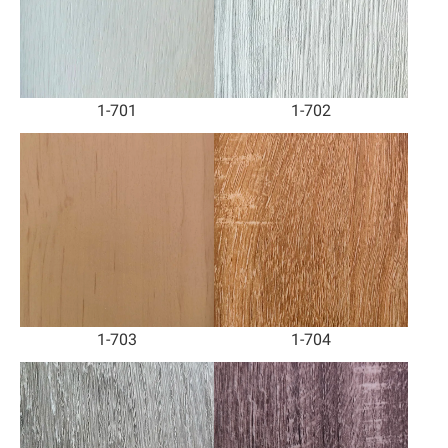
1-701
1-702
1-703
1-704