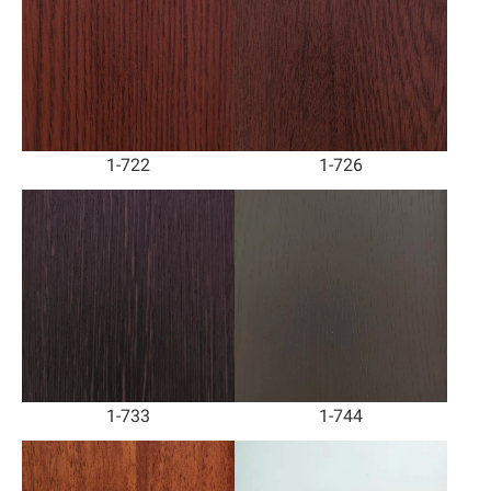
1-722
1-726
1-733
1-744