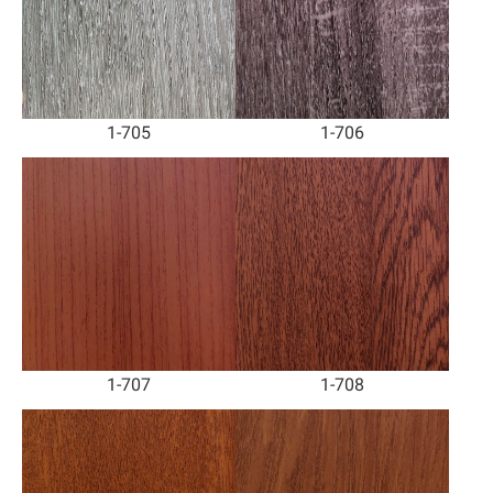
1-705
1-706
1-707
1-708