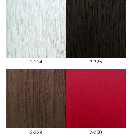
2-224
2-225
2-229
2-250