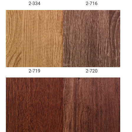
2-334
2-716
2-719
2-720