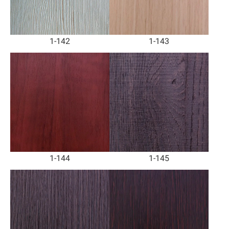
1-142
1-143
1-144
1-145