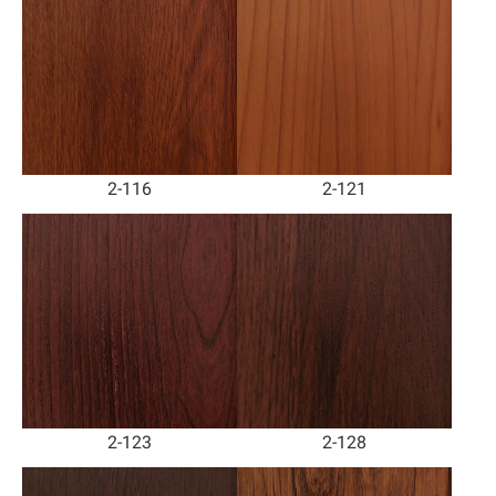
2-116
2-121
2-123
2-128