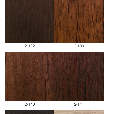
2-132
2-139
2-140
2-141