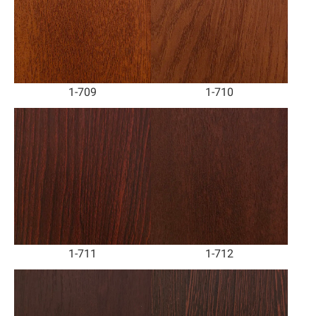
1-709
1-710
1-711
1-712