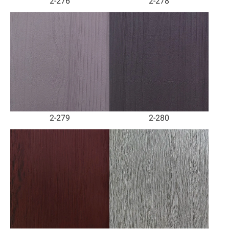
2-276
2-278
2-279
2-280