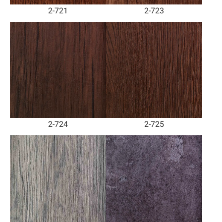
2-721
2-723
2-724
2-725