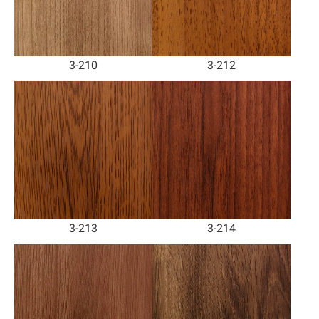
3-210
3-212
3-213
3-214