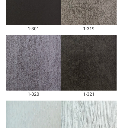
1-301
1-319
1-320
1-321