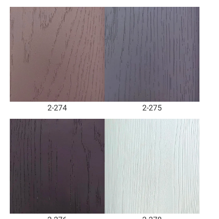
2-274
2-275