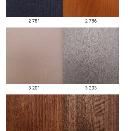
2-781
2-786
3-201
3-203