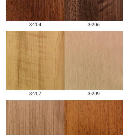
3-204
3-206
3-207
3-209