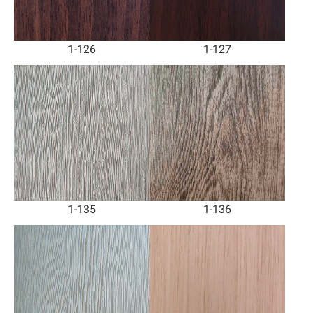
1-126
1-127
1-135
1-136