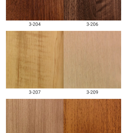
3-204
3-206
3-207
3-209