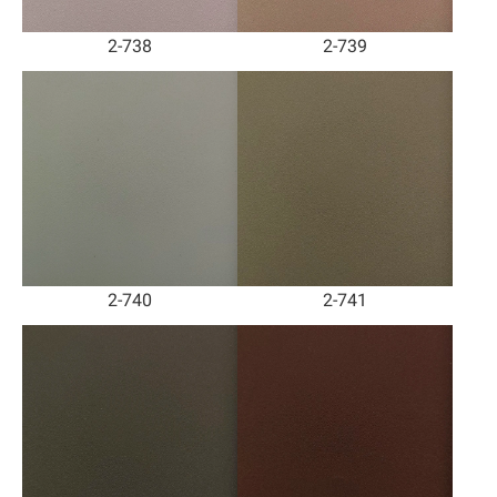
2-738
2-739
2-740
2-741