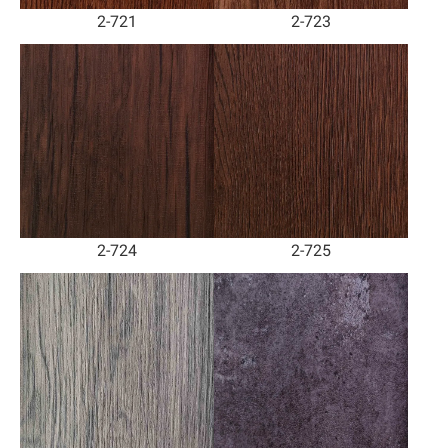
2-721
2-723
2-724
2-725