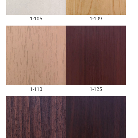
1-105
1-109
1-110
1-125