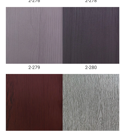
2-276
2-278
2-279
2-280