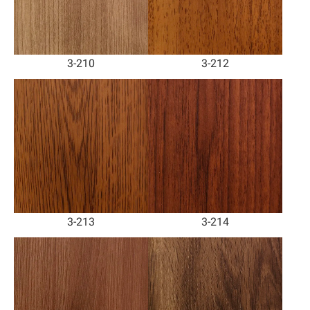
3-210
3-212
3-213
3-214