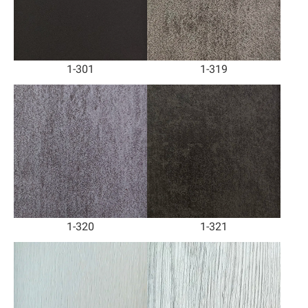
1-301
1-319
1-320
1-321