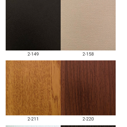
2-149
2-158
2-211
2-220