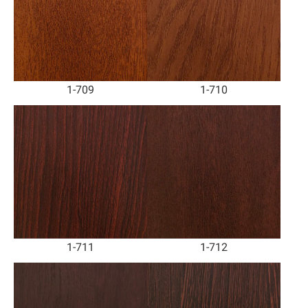
1-709
1-710
1-711
1-712