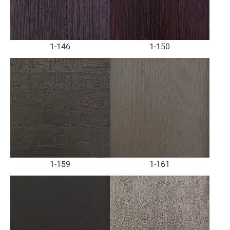
1-146
1-150
1-159
1-161