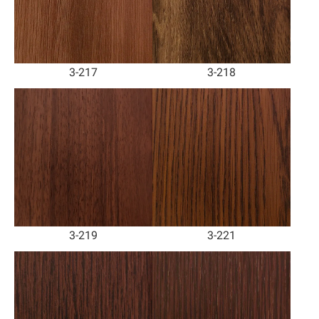
3-217
3-218
3-219
3-221