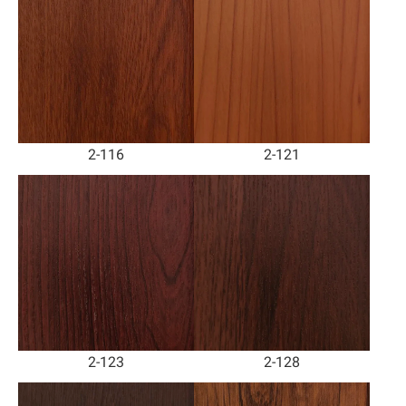
2-116
2-121
2-123
2-128