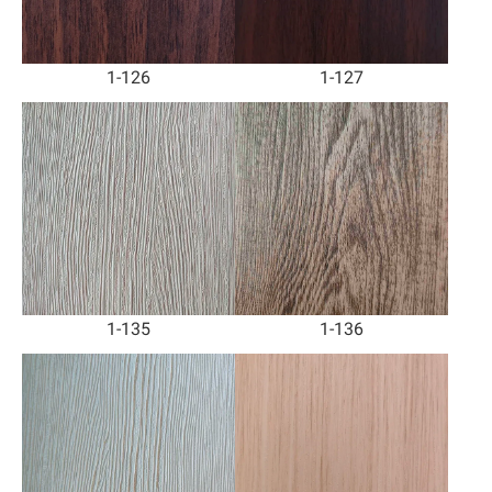
1-126
1-127
1-135
1-136