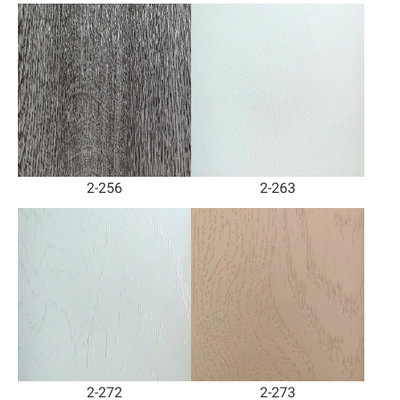
2-256
2-263
2-272
2-273