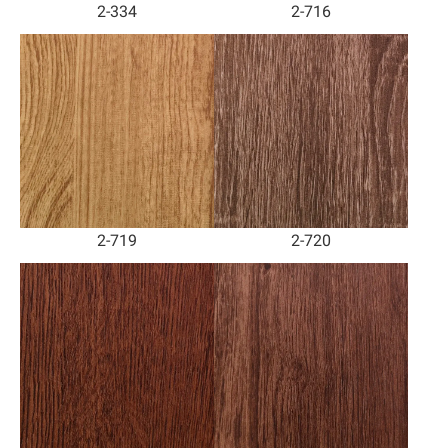
2-334
2-716
2-719
2-720