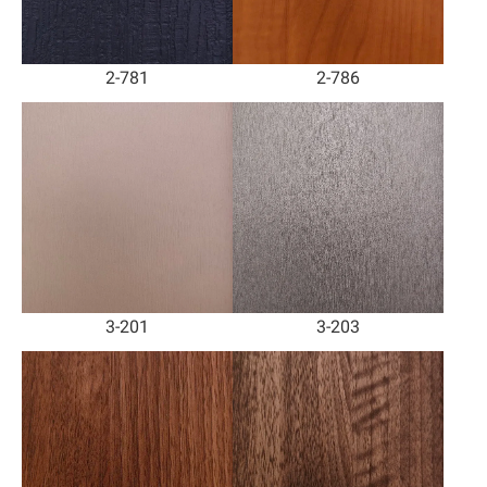
2-781
2-786
3-201
3-203