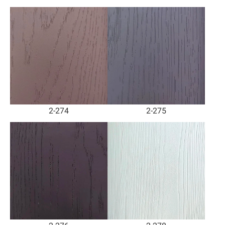
2-274
2-275