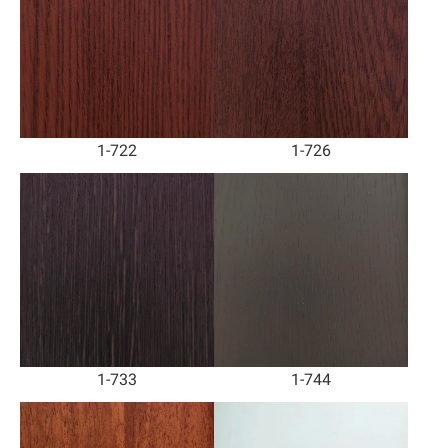
1-722
1-726
1-733
1-744