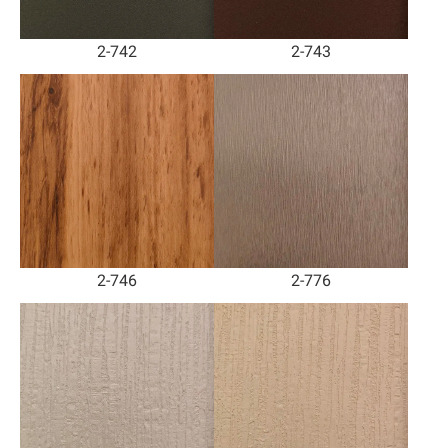
2-742
2-743
2-746
2-776