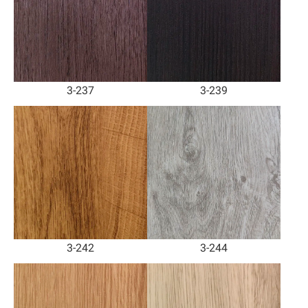
3-237
3-239
3-242
3-244