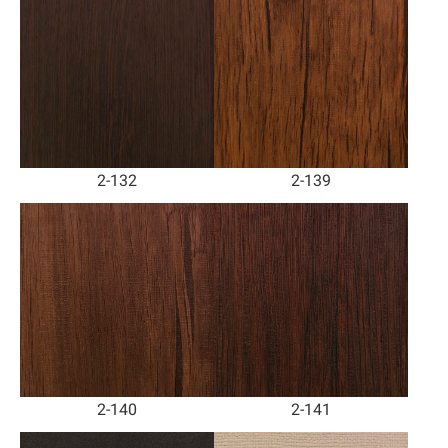
2-132
2-139
2-140
2-141