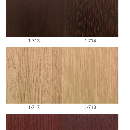
1-713
1-714
1-717
1-718