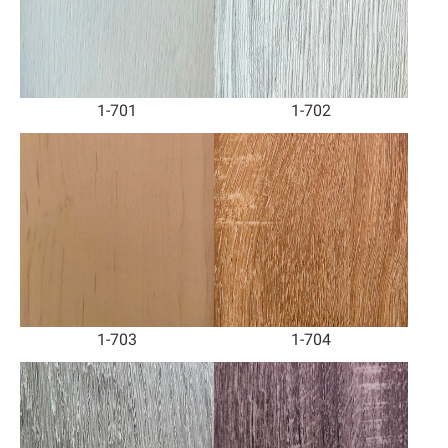
1-701
1-702
1-703
1-704