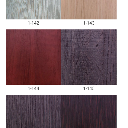
1-142
1-143
1-144
1-145