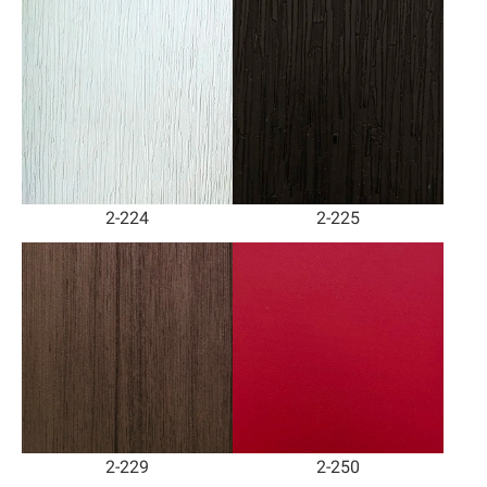
2-224
2-225
2-229
2-250