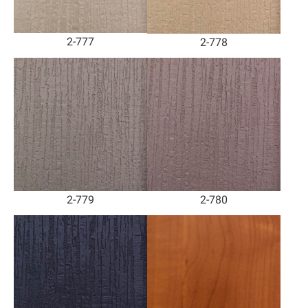
2-777
2-778
2-779
2-780