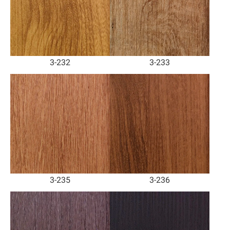
3-232
3-233
3-235
3-236