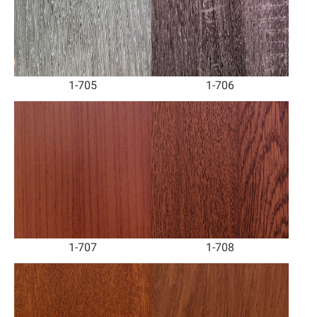
1-705
1-706
1-707
1-708